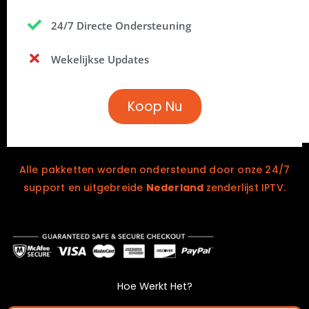
24/7 Directe Ondersteuning
Wekelijkse Updates
Koop Nu
Alle pakketten worden ondersteund door onze 24/7
support en uitgebreide
Nederland
zenderlijst IPTV.
Hoe Werkt Het?