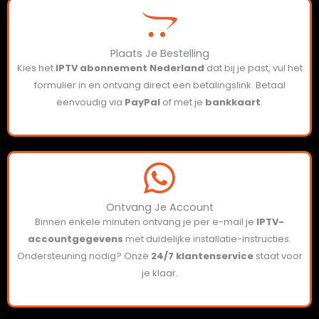
Plaats Je Bestelling
Kies het
IPTV abonnement
Nederland
dat bij je past, vul het
formulier in en ontvang direct een betalingslink. Betaal
eenvoudig via
PayPal
of met je
bankkaart
.
Ontvang Je Account
Binnen enkele minuten ontvang je per e-mail je
IPTV-
accountgegevens
met duidelijke installatie-instructies.
Ondersteuning nodig? Onze
24/7 klantenservice
staat voor
je klaar.