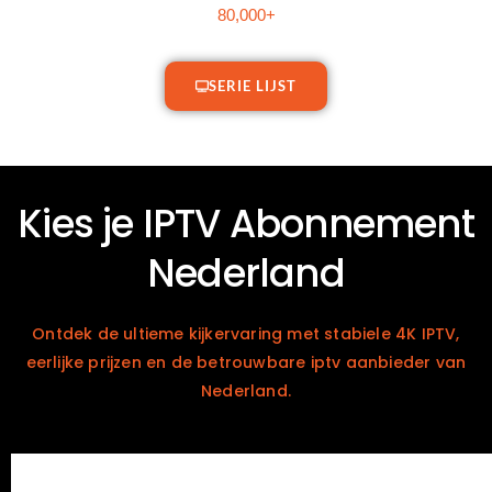
80,000+
Serie
SERIE LIJST
Kies je IPTV Abonnement
Nederland
Ontdek de ultieme kijkervaring met stabiele 4K IPTV,
eerlijke prijzen en de
betrouwbare iptv aanbieder
van
Nederland.