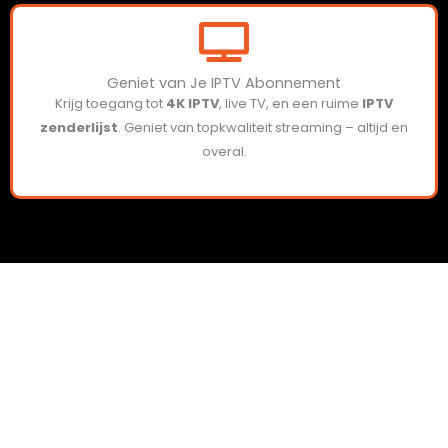
Geniet van Je IPTV Abonnement
Krijg toegang tot
4K IPTV
, live TV, en een ruime
IPTV
zenderlijst
. Geniet van topkwaliteit streaming – altijd en
overal.