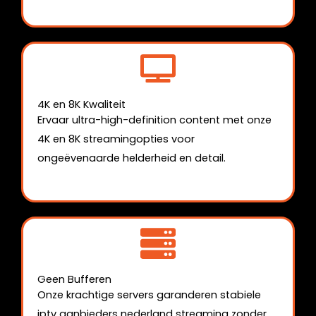
4K en 8K Kwaliteit
Ervaar ultra-high-definition content met onze
4K en 8K streamingopties voor
ongeëvenaarde helderheid en detail.
Geen Bufferen
Onze krachtige servers garanderen stabiele
iptv aanbieders nederland streaming zonder