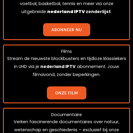
voetbal, basketbal, tennis en meer via onze
uitgebreide
nederland IPTV
zenderlijst
.
ABONNEER NU
Films
Stream de nieuwste blockbusters en tijdloze klassiekers
in UHD via je
nederland IPTV
abonnement. Jouw
filmavond, zonder beperkingen.
ONZE FILM
Documentaire
Verken fascinerende documentaires over natuur,
wetenschap en geschiedenis – exclusief bij onze